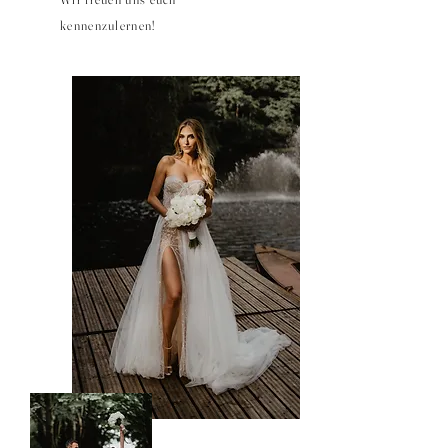
kennenzulernen!