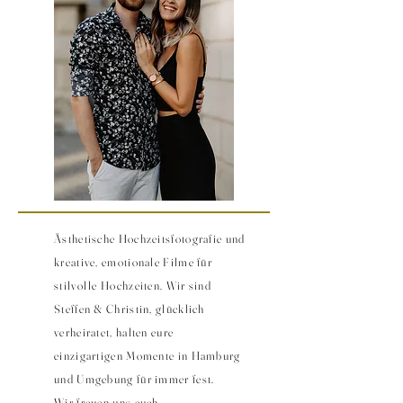
Ästhetische Hochzeitsfotografie und
kreative, emotionale Filme für
stilvolle Hochzeiten. Wir sind
Steffen & Christin, glücklich
verheiratet, halten eure
einzigartigen Momente in Hamburg
und Umgebung für immer fest.
Wir freuen uns euch