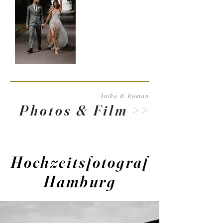
Anika & Roman
Photos & Film
>>
Hochzeitsfotograf
Hamburg