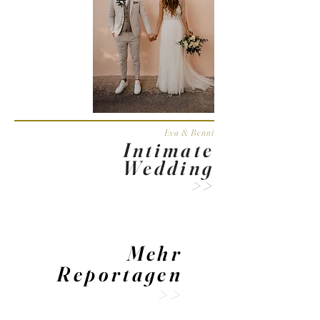
Eva & Benni
Intimate
Wedding
>
>
Mehr
Reportagen
>
>